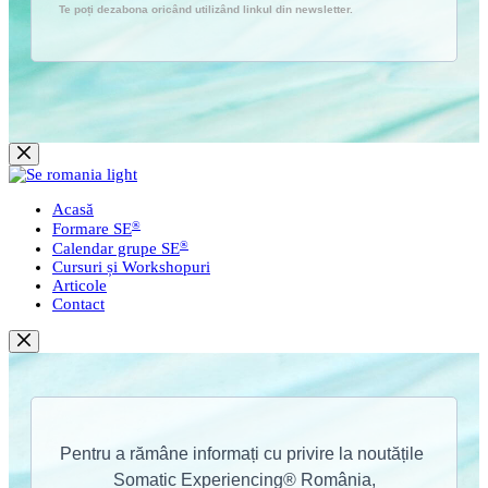
Sari
la
conținut
Acasă
®
Formare SE
®
Calendar grupe SE
Cursuri și Workshopuri
Articole
Contact