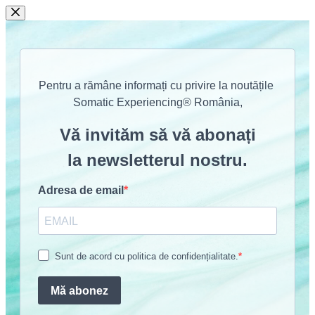
Sari
la
conținut