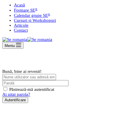
Acasă
®
Formare SE
®
Calendar grupe SE
Cursuri și Workshopuri
Articole
Contact
Meniu
Bună, bine ai revenit!
Păstrează-mă autentificat
Ai uitat parola?
Autentificare