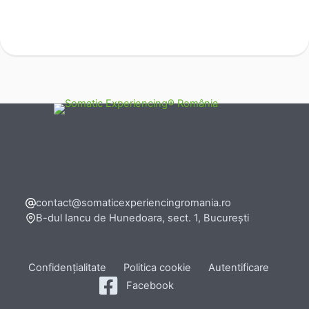
contact@somaticexperiencingromania.ro
B-dul Iancu de Hunedoara, sect. 1, București
Confidențialitate
Politica cookie
Autentificare
Facebook