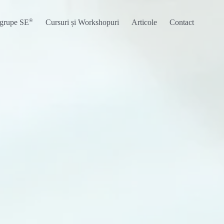
®
 grupe SE
Cursuri și Workshopuri
Articole
Contact