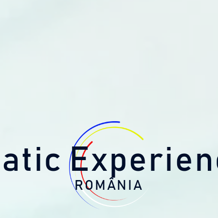
tic Experien
ROMÂNIA