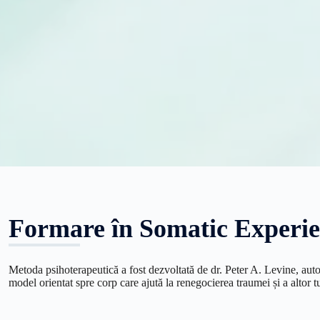
Formare în Somatic Experi
Metoda psihoterapeutică a fost dezvoltată de dr. Peter A. Levine, autor
model orientat spre corp care ajută la renegocierea traumei și a altor t