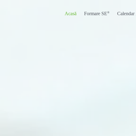
®
Acasă
Formare SE
Calendar