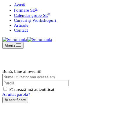
Acasă
®
Formare SE
®
Calendar grupe SE
Cursuri și Workshopuri
Articole
Contact
Meniu
Bună, bine ai revenit!
Păstrează-mă autentificat
Ai uitat parola?
Autentificare