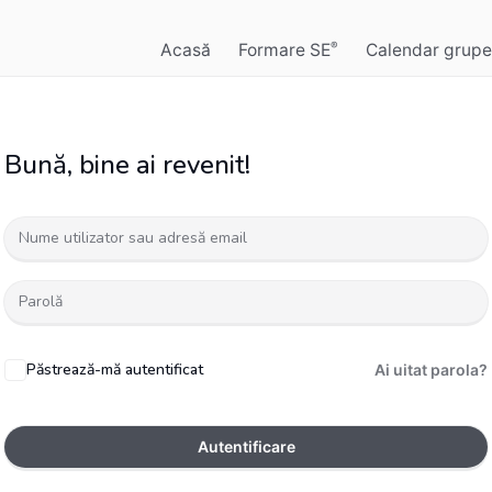
Acasă
Formare SE
Calendar grupe
®
Bună, bine ai revenit!
Păstrează-mă autentificat
Ai uitat parola?
Autentificare