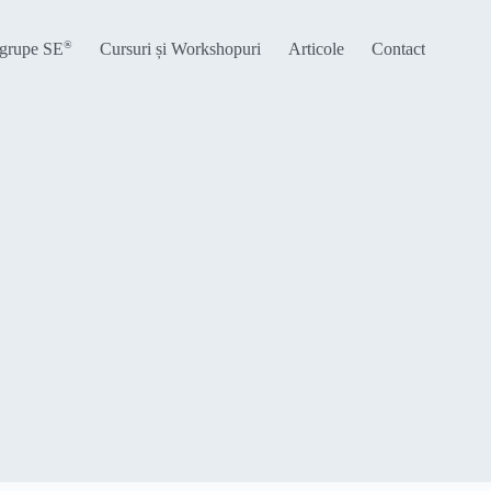
®
 grupe SE
Cursuri și Workshopuri
Articole
Contact