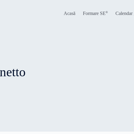
®
Acasă
Formare SE
Calendar
netto