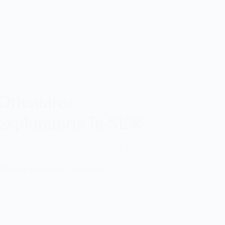
Orientarea
exploratorie în SE®
Anacaona Sonetto
ianuarie 15, 2026