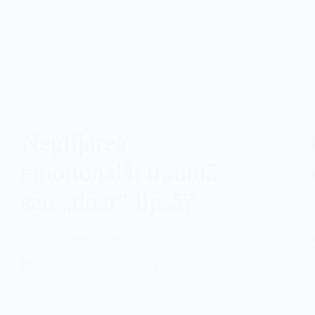
Neglijarea
emoțională: traumă
sau „doar” lipsă?
Anacaona Sonetto
iulie 11, 2026